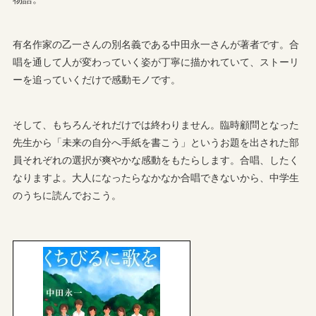
有名作家の乙一さんの別名義である中田永一さんが著者です。合
唱を通して人が変わっていく姿が丁寧に描かれていて、ストーリ
ーを追っていくだけで感動モノです。
そして、もちろんそれだけでは終わりません。臨時顧問となった
先生から「未来の自分へ手紙を書こう」というお題を出された部
員それぞれの選択が爽やかな感動をもたらします。合唱、したく
なりますよ。大人になったらなかなか合唱できないから、中学生
のうちに読んでおこう。