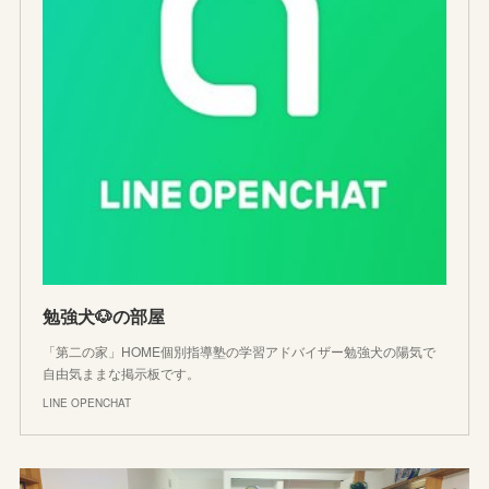
勉強犬🐶の部屋
「第二の家」HOME個別指導塾の学習アドバイザー勉強犬の陽気で
自由気ままな掲示板です。
LINE OPENCHAT