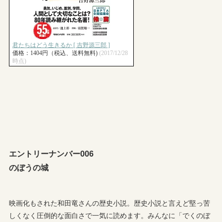
エントリーナンバー006
のぼうの城
映画化もされた和田竜さんの歴史小説。歴史小説と言えど堅っ苦
しくなく圧倒的な面白さで一気に読めます。みんなに「でくのぼ