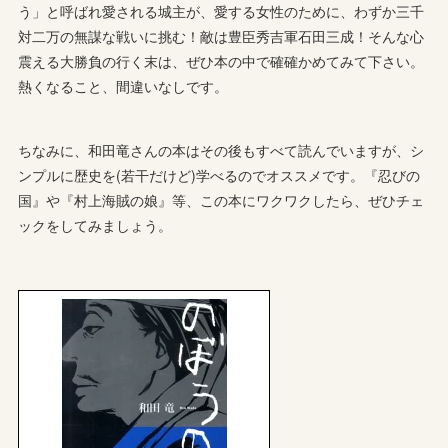
う」と呼ばれ愛される城主が、愛する女性のために、わずか三千
対二万の無謀な戦いに挑む！敵は豊臣秀吉軍石田三成！そんな心
震える大勝負の行く末は、ぜひ本の中で確確かめてみて下さい。
熱くなること、間違いなしです。
ちなみに、和田竜さんの本はその後もすべて読んでいますが、シ
ンプルに歴史を(若干だけど)学べるのでオススメです。『忍びの
国』や『村上海賊の娘』等、この本にワクワクしたら、ぜひチェ
ックをしてみましょう。