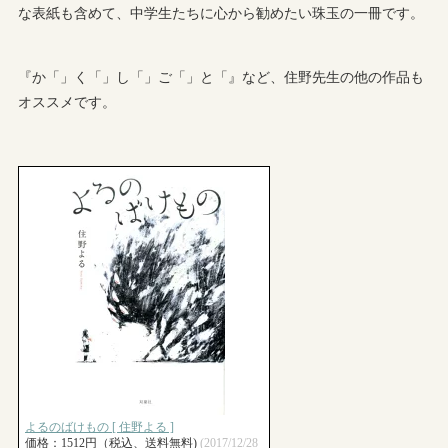
な表紙も含めて、中学生たちに心から勧めたい珠玉の一冊です。
『か「」く「」し「」ご「」と「』など、住野先生の他の作品も
オススメです。