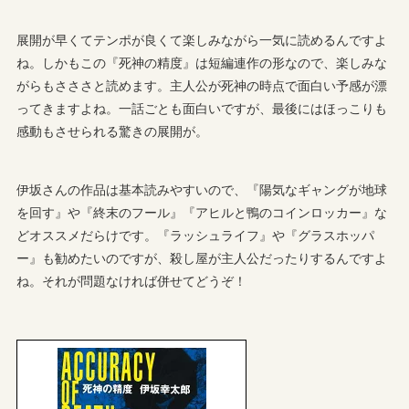
展開が早くてテンポが良くて楽しみながら一気に読めるんですよ
ね。しかもこの『死神の精度』は短編連作の形なので、楽しみな
がらもさささと読めます。主人公が死神の時点で面白い予感が漂
ってきますよね。一話ごとも面白いですが、最後にはほっこりも
感動もさせられる驚きの展開が。
伊坂さんの作品は基本読みやすいので、『陽気なギャングが地球
を回す』や『終末のフール』『アヒルと鴨のコインロッカー』な
どオススメだらけです。『ラッシュライフ』や『グラスホッパ
ー』も勧めたいのですが、殺し屋が主人公だったりするんですよ
ね。それが問題なければ併せてどうぞ！