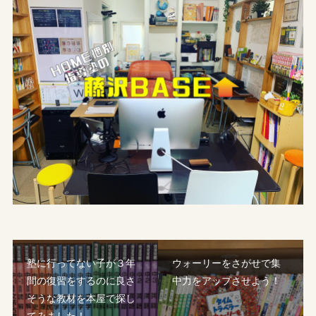
塾に行ってない子が３年
ウォーリーをさがせで集
間の復習をするのに良さ
中力をアップさせよう！
そうな教材を本屋で探し
てみました！