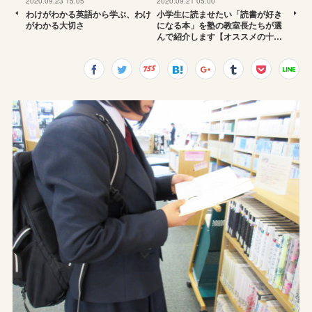
2020.09.23 15:05
2020.09.21 05:00
わけがわかる英語から学ぶ、わけ
小学生に読ませたい「読書が好き
がわかる大切さ
になる本」を塾の教室長たちが選
んで紹介します【オススメの十…