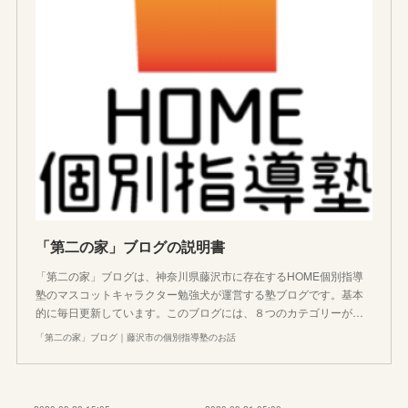
「第二の家」ブログの説明書
「第二の家」ブログは、神奈川県藤沢市に存在するHOME個別指導
塾のマスコットキャラクター勉強犬が運営する塾ブログです。基本
的に毎日更新しています。このブログには、８つのカテゴリーが…
「第二の家」ブログ｜藤沢市の個別指導塾のお話