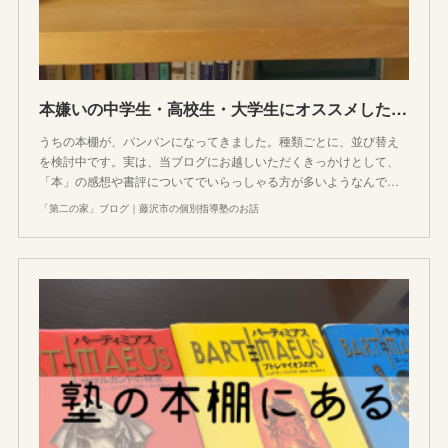
本嫌いの中学生・高校生・大学生にオススメしたい超面白い小説たちを教室長が選んでみました
うちの本棚が、パンパンになってきました。種類ごとに、並び替え
を検討中です。実は、当ブログにお越しいただくきっかけとして、
「本」の感想や書評についてでいらっしゃる方が多いようなんで…
「第二の家」ブログ｜藤沢市の個別指導塾のお話