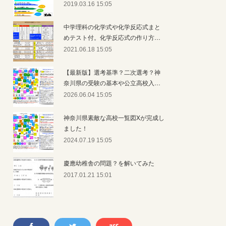
2019.03.16 15:05
中学理科の化学式や化学反応式まと
めテスト付。化学反応式の作り方…
2021.06.18 15:05
【最新版】選考基準？二次選考？神
奈川県の受験の基本や公立高校入…
2026.06.04 15:05
神奈川県素敵な高校一覧図Xが完成し
ました！
2024.07.19 15:05
慶應幼稚舎の問題？を解いてみた
2017.01.21 15:01