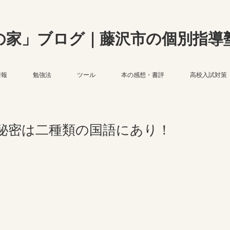
の家」ブログ｜藤沢市の個別指導
情報
勉強法
ツール
本の感想・書評
高校入試対策
秘密は二種類の国語にあり！