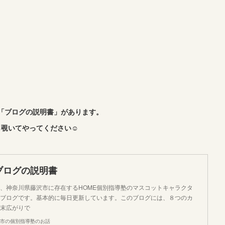
「ブログの説明書」があります。
覗いてやってください☺︎
ブログの説明書
、神奈川県藤沢市に存在するHOME個別指導塾のマスコットキャラクタ
ブログです。基本的に毎日更新しています。このブログには、８つのカ
末広がりで
市の個別指導塾のお話