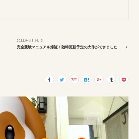
2022.04.13 14:13
完全受験マニュアル爆誕！随時更新予定の大作ができました