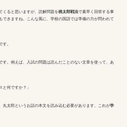
てくると思いますが、読解問題を
桃太郎戦法
で素早く回答する事
もできますね。こんな風に、学校の国語では準備の力が問われて
です。
です。例えば、入試の問題は読んだことのない文章を使って、あ
スと何ですか？」
。丸太郎というお話の本文を読み込む必要があります。これが
学