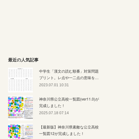
最近の人気記事
中学生「漢文の読む順番」対策問題
プリント。レ点や一二点の意味を…
2023.07.01 10:31
神奈川県公立高校一覧図(ver11.0)が
完成しました！
2025.07.18 07:14
【最新版】神奈川県素敵な公立高校
一覧図12が完成しました！