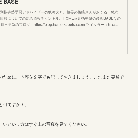
 BASE
個別指導塾学習アドバイザーの勉強犬と、塾長の篠崎さんがおくる、勉強
情報についての総合情報チャンネル。HOME個別指導塾の藤沢BASEなの
日更新のブログ：https://blog.home-kobetsu.com ツイッター：https:…
のために、内容を文字でも記しておきましょう。これまた突然で
と何ですか？」
しいという方はすぐ上の写真を見てください。