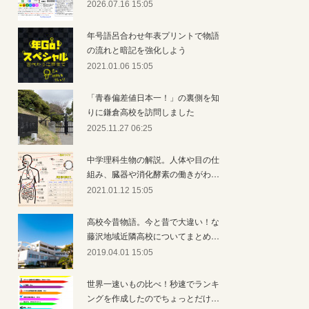
2026.07.16 15:05
年号語呂合わせ年表プリントで物語
の流れと暗記を強化しよう
2021.01.06 15:05
「青春偏差値日本一！」の裏側を知
りに鎌倉高校を訪問しました
2025.11.27 06:25
中学理科生物の解説。人体や目の仕
組み、臓器や消化酵素の働きがわ…
2021.01.12 15:05
高校今昔物語。今と昔で大違い！な
藤沢地域近隣高校についてまとめ…
2019.04.01 15:05
世界一速いもの比べ！秒速でランキ
ングを作成したのでちょっとだけ…