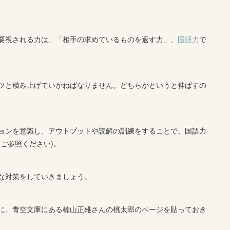
要視される力は、「相手の求めているものを返す力」、
国語力
で
ツと積み上げていかねばなりません。どちらかというと伸ばすの
ョンを意識し、アウトプットや読解の訓練をすることで、国語力
をご参照ください)。
な対策をしていきましょう。
に、青空文庫にある楠山正雄さんの桃太郎のページを貼っておき