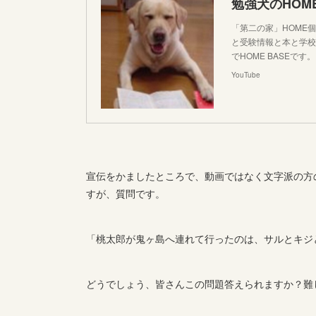
勉強犬のHOME
「第二の家」HOME
と受験情報と本と学校
でHOME BASEです。 毎
YouTube
宣伝をかましたところで、動画ではなく文字派の方
すが、質問です。
「桃太郎が鬼ヶ島へ連れて行ったのは、サルとキジ
どうでしょう、皆さんこの問題答えられますか？難