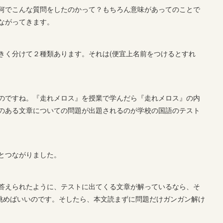
何でこんな質問をしたのかって？もちろん意味があってのことで
ながってきます。
きく分けて２種類あります。それは(便宜上名前をつけるとすれ
のですね。『走れメロス』を授業で学んだら『走れメロス』の内
のある文章についての問題が出題されるのが学校の国語のテスト
とつながりました。
答えられたように、テストに出てくる文章が解っているなら、そ
に挑めばいいのです。そしたら、本文読まずに問題だけガンガン解け