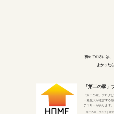
初めての方には、
よかったら
「第二の家」
「第二の家」ブログは
ー勉強犬が運営する塾
テゴリーがあります。
「第二の家」ブログ｜藤沢