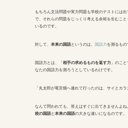
もちろん文法問題や実力問題も学校のテストには出
で、それらの問題をじっくり考える余裕を生むこと
いるのです。
対して、
本来の国語
というのは、
国語力
を測るもの
国語力とは、「
相手の求めるものを返す力
」のこと
なたの国語力を測ろうとしているわけです。
「丸太郎が竜宮畑へ連れて行ったのは、サイとカラ
なんて問われても、答えはすぐに出てきませんよね
校の国語
と
本来の国語
の大きな違いになるのです。