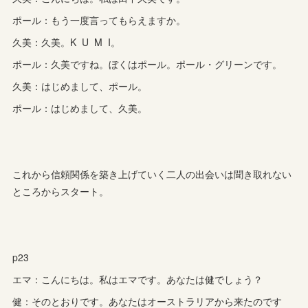
ポール：もう一度言ってもらえますか。
久美：久美。K U M I。
ポール：久美ですね。ぼくはポール。ポール・グリーンです。
久美：はじめまして、ポール。
ポール：はじめまして、久美。
これから信頼関係を築き上げていく二人の出会いは聞き取れない
ところからスタート。
p23
エマ：こんにちは。私はエマです。あなたは健でしょう？
健：そのとおりです。あなたはオーストラリアから来たのです