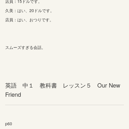
店員：15ドルです。
久美：はい、20ドルです。
店員：はい、おつりです。
スムーズすぎる会話。
英語 中１ 教科書 レッスン５ Our New
Friend
p60