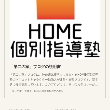
「第二の家」ブログの説明書
「第二の家」ブログは、神奈川県藤沢市に存在するHOME個別指導
塾のマスコットキャラクター勉強犬が運営する塾ブログです。基本
的に毎日更新しています。このブログには、８つのカテゴリーが…
「第二の家」ブログ｜藤沢市の個別指導塾のお話