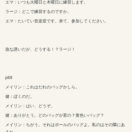
エマ：いつも火曜日と木曜日に練習します。
ラージ：どこで練習するのですか。
エマ：たいてい音楽室です。来て、参加してください。
急な誘いだが、どうする！？ラージ！
p69
メイリン：これはだれのバッグかしら。
健：ぼくのだ。
メイリン：はい、どうぞ。
健：ありがとう。どのバッグが君の？黄色いバッグ？
メイリン：ちがう。それはポールのバッグよ。私のはその隣にあ
るわ。