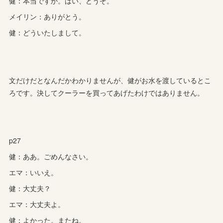
健：本当ですか。はい、どうぞ。
メイリン：ありがとう。
健：どういたしまして。
文だけだとなんだかわかりませんが、健がお水を渡しているとこ
ろです。決してクーラーを買ってあげたわけではありません。
p27
健：ああ。ごめんなさい。
エマ：いいえ。
健：大丈夫？
エマ：大丈夫よ。
健：よかった。またね。