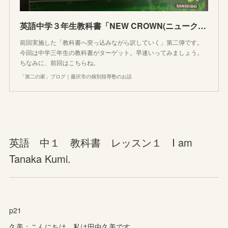
英語中学３年生教科書「NEW CROWN(ニュークラウン)」へ突っ込みながら日本語訳(和訳)していく
前回実施した「教科書へ突っ込みながら訳していく」第二弾です。
今回は中学三年生の教科書がターゲット。早速いってみましょう。
ちなみに、前回はこちらね。
「第二の家」ブログ｜藤沢市の個別指導塾のお話
英語 中１ 教科書 レッスン１ I am
Tanaka Kumi.
p21
久美：こんにちは。私は田中久美です。