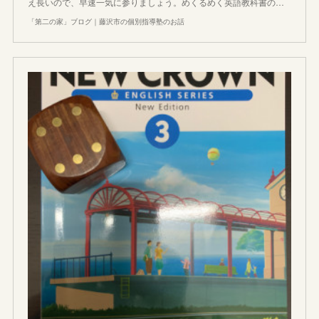
え長いので、早速一気に参りましょう。めくるめく英語教科書の…
「第二の家」ブログ｜藤沢市の個別指導塾のお話