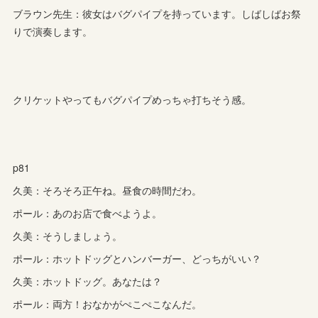
ブラウン先生：彼女はバグパイプを持っています。しばしばお祭
りで演奏します。
クリケットやってもバグパイプめっちゃ打ちそう感。
p81
久美：そろそろ正午ね。昼食の時間だわ。
ポール：あのお店で食べようよ。
久美：そうしましょう。
ポール：ホットドッグとハンバーガー、どっちがいい？
久美：ホットドッグ。あなたは？
ポール：両方！おなかがぺこぺこなんだ。