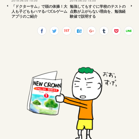
2019.06.05 15:05
2019.06.03 15:05
「ドクターサム」で頭の体操！大
勉強してもすぐに学校のテストの
人も子どももハマるパズルゲーム
点数が上がらない理由を、勉強経
アプリのご紹介
験値で説明する