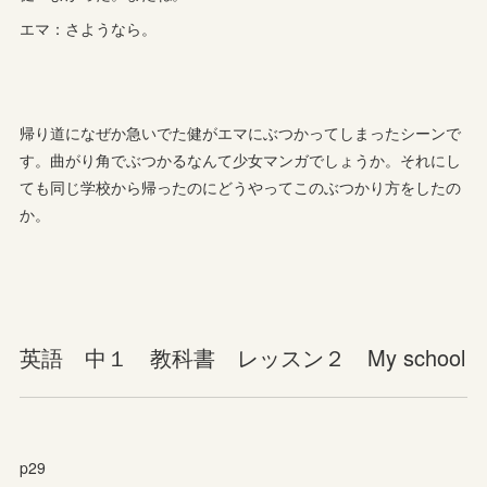
エマ：さようなら。
帰り道になぜか急いでた健がエマにぶつかってしまったシーンで
す。曲がり角でぶつかるなんて少女マンガでしょうか。それにし
ても同じ学校から帰ったのにどうやってこのぶつかり方をしたの
か。
英語 中１ 教科書 レッスン２ My school
p29