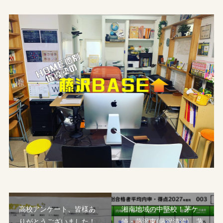
高校アンケート、皆様あ
湘南地域の中堅校！茅ケ
りがとうございました！
崎・藤沢東(藤沢清流)、藤