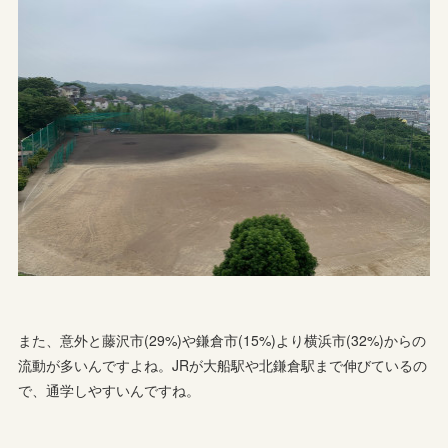
また、意外と藤沢市(29%)や鎌倉市(15%)より横浜市(32%)からの
流動が多いんですよね。JRが大船駅や北鎌倉駅まで伸びているの
で、通学しやすいんですね。