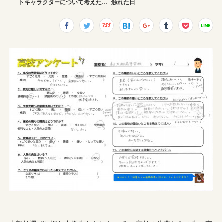
トキャラクターについて考えた…
触れた日