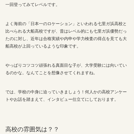
一回登ってみてレベルです。
よく海前の「日本一のロケーション」といわれる七里ガ浜高校と
比べられる大船高校ですが、昔はレベル的にも七里ガ浜優勢だっ
たのに対し、近年は合格実績や内申や学力検査の得点を見ても大
船高校が上回っているような印象です。
やっぱりコツコツ頑張れる真面目な子が、大学受験には向いてい
るのかな。なんてことを想像させてくれますね。
では、学校の中身に迫っていきましょう！何人かの高校アンケー
トやお話を踏まえて、インタビュー仕立てにしております。
高校の雰囲気は？？