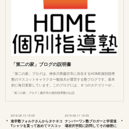
「第二の家」ブログの説明書
「第二の家」ブログは、神奈川県藤沢市に存在するHOME個別指導
塾のマスコットキャラクター勉強犬が運営する塾ブログです。基本
的に毎日更新しています。このブログには、８つのカテゴリーが…
「第二の家」ブログ｜藤沢市の個別指導塾のお話
2019.08.13 15:05
2019.08.11 15:05
進学塾フォルテさんからタケネコ
ナンバーワン塾ブロガーと学習道
Tシャツを貰って改めてマスコッ
場岩沢学院に訪問してその秘密に