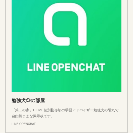
勉強犬🐶の部屋
「第二の家」HOME個別指導塾の学習アドバイザー勉強犬の陽気で
自由気ままな掲示板です。
LINE OPENCHAT