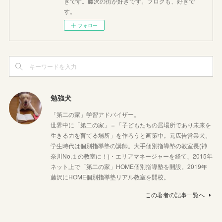
きです。藤沢の街が好きです。ブログも、好きで
す。
フォロー
勉強犬
「第二の家」学習アドバイザー。
世界中に「第二の家」＝「子どもたちの居場所であり未来を
生きる力を育てる場所」を作ろうと画策中。元広告営業犬。
学生時代は個別指導塾の講師。大手個別指導塾の教室長(神
奈川No,１の教室に！)・エリアマネージャーを経て、2015年
ネット上で「第二の家」HOME個別指導塾を開設。2019年
藤沢にHOME個別指導塾リアル教室を開校。
この著者の記事一覧へ