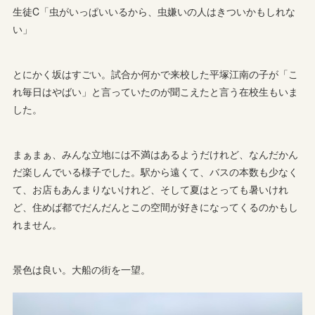
生徒C「虫がいっぱいいるから、虫嫌いの人はきついかもしれな
い」
とにかく坂はすごい。試合か何かで来校した平塚江南の子が「こ
れ毎日はやばい」と言っていたのが聞こえたと言う在校生もいま
した。
まぁまぁ、みんな立地には不満はあるようだけれど、なんだかん
だ楽しんでいる様子でした。駅から遠くて、バスの本数も少なく
て、お店もあんまりないけれど、そして夏はとっても暑いけれ
ど、住めば都でだんだんとこの空間が好きになってくるのかもし
れません。
景色は良い。大船の街を一望。