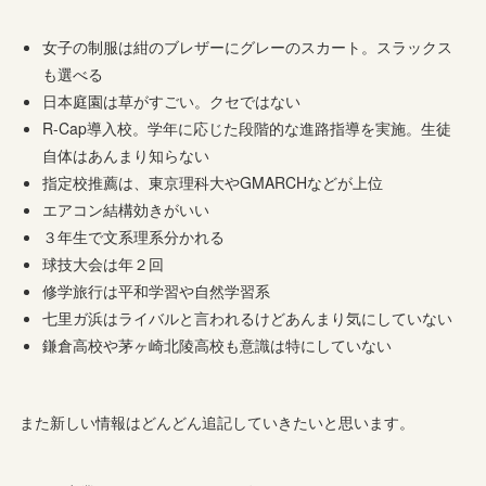
女子の制服は紺のブレザーにグレーのスカート。スラックス
も選べる
日本庭園は草がすごい。クセではない
R-Cap導入校。学年に応じた段階的な進路指導を実施。生徒
自体はあんまり知らない
指定校推薦は、東京理科大やGMARCHなどが上位
エアコン結構効きがいい
３年生で文系理系分かれる
球技大会は年２回
修学旅行は平和学習や自然学習系
七里ガ浜はライバルと言われるけどあんまり気にしていない
鎌倉高校や茅ヶ崎北陵高校も意識は特にしていない
また新しい情報はどんどん追記していきたいと思います。