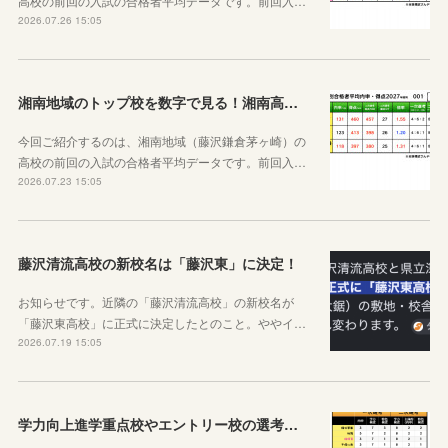
高校の前回の入試の合格者平均データです。前回入…
2026.07.26 15:05
湘南地域のトップ校を数字で見る！湘南高校&鎌倉高校&茅ケ崎北陵高校
今回ご紹介するのは、湘南地域（藤沢鎌倉茅ヶ崎）の
高校の前回の入試の合格者平均データです。前回入…
2026.07.23 15:05
藤沢清流高校の新校名は「藤沢東」に決定！
お知らせです。近隣の「藤沢清流高校」の新校名が
「藤沢東高校」に正式に決定したとのこと。ややイ…
2026.07.19 15:05
学力向上進学重点校やエントリー校の選考基準比べ