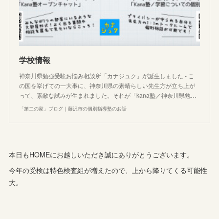
学校情報
神奈川県勉強受験お悩み相談所「カナジュク」が誕生しました - こ
の国を挙げての一大事に、神奈川県の素晴らしい先生方が立ち上が
って、素敵な試みが生まれました。それが「kana塾／神奈川県勉…
「第二の家」ブログ｜藤沢市の個別指導塾のお話
本日もHOMEにお越しいただき誠にありがとうございます。
今年の受検は特色検査組が増えたので、上から降りてくる可能性
大。