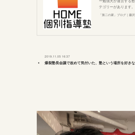
ー勉強犬が運営する塾
テゴリーがあります。
「第二の家」ブログ｜藤沢
2019.11.05 16:37
爆裂塾長会議で改めて気付いた、塾という場所を好きな