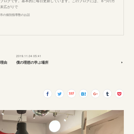
ブログです。基本的に毎日更新しています。このブログには、８つのカ
末広がりで
市の個別指導塾のお話
2019.11.04 05:41
理由
僕の理想の学ぶ場所