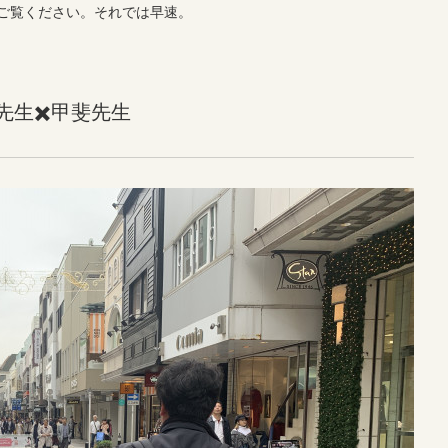
ご覧ください。それでは早速。
生✖️甲斐先生