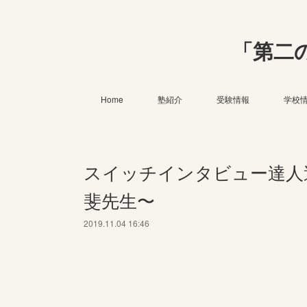
「第二
Home
塾紹介
受験情報
学校
スイッチインタビュー達人
斐先生〜
2019.11.04 16:46