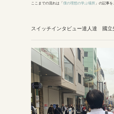
ここまでの流れは「
僕の理想の学ぶ場所
」の記事を
スイッチインタビュー達人達 國立先