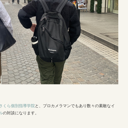
さくら個別指導学院
と、プロカメラマンでもあり数々の素敵なイ
ル
の対談になります。