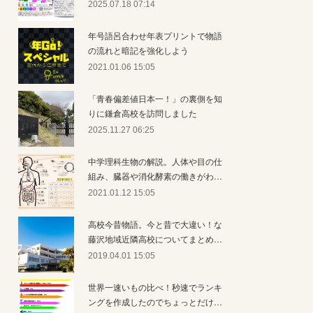
2025.07.18 07:14
年号語呂合わせ年表プリントで物語
の流れと暗記を強化しよう
2021.01.06 15:05
「青春偏差値日本一！」の裏側を知
りに鎌倉高校を訪問しました
2025.11.27 06:25
中学理科生物の解説。人体や目の仕
組み、臓器や消化酵素の働きがわ…
2021.01.12 15:05
高校今昔物語。今と昔で大違い！な
藤沢地域近隣高校についてまとめ…
2019.04.01 15:05
世界一速いもの比べ！秒速でランキ
ングを作成したのでちょっとだけ…