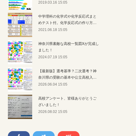
2019.03.16 15:05
中学理科の化学式や化学反応式まと
めテスト付。化学反応式の作り方…
2021.06.18 15:05
神奈川県素敵な高校一覧図Xが完成し
ました！
2024.07.19 15:05
【最新版】選考基準？二次選考？神
奈川県の受験の基本や公立高校入…
2026.06.04 15:05
高校アンケート、皆様ありがとうご
ざいました！
2026.08.02 15:05