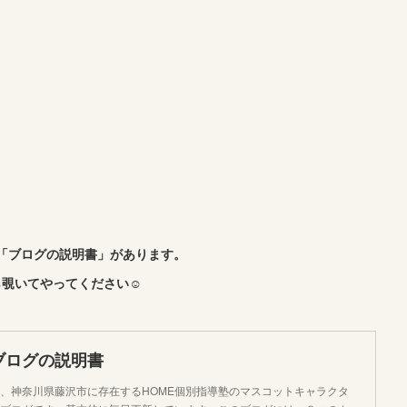
「ブログの説明書」があります。
覗いてやってください☺︎
ブログの説明書
、神奈川県藤沢市に存在するHOME個別指導塾のマスコットキャラクタ