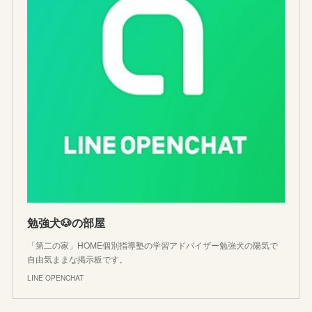
勉強犬🐶の部屋
「第二の家」HOME個別指導塾の学習アドバイザー勉強犬の陽気で
自由気ままな掲示板です。
LINE OPENCHAT