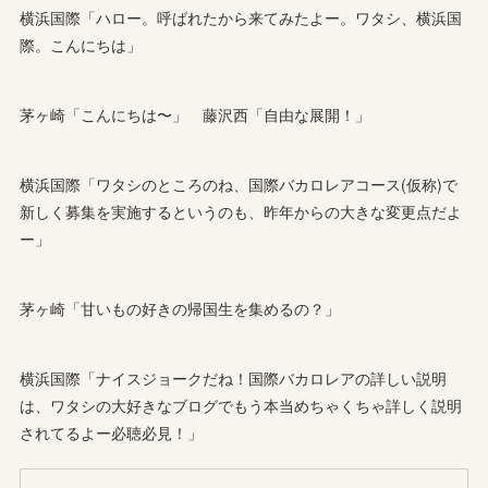
横浜国際「ハロー。呼ばれたから来てみたよー。ワタシ、横浜国
際。こんにちは」
茅ヶ崎「こんにちは〜」 藤沢西「自由な展開！」
横浜国際「ワタシのところのね、国際バカロレアコース(仮称)で
新しく募集を実施するというのも、昨年からの大きな変更点だよ
ー」
茅ヶ崎「甘いもの好きの帰国生を集めるの？」
横浜国際「ナイスジョークだね！国際バカロレアの詳しい説明
は、ワタシの大好きなブログでもう本当めちゃくちゃ詳しく説明
されてるよー必聴必見！」