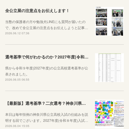
全公立展の注意点をお伝えします！
当塾の保護者の方や勉強犬LINEにも質問が届いたの
で、改めて全公立展の注意点をお伝えしようと記事…
2026.06.12 07:36
選考基準で何がわかるのか？2027年度(令和９年度)神奈川県公立高校選考基準が公表されたので見方から説明します！
県から令和９年度(2027年度)の公立高校選考基準が公
表されました。
2026.06.05 06:55
【最新版】選考基準？二次選考？神奈川県の受験の基本や公立高校入試の仕組みをシンプルに説明してみた
本日は毎年恒例の神奈川県公立高校入試の仕組みを説
明する回でございます。2027年度(令和８年度)入試…
2026.06.04 15:05