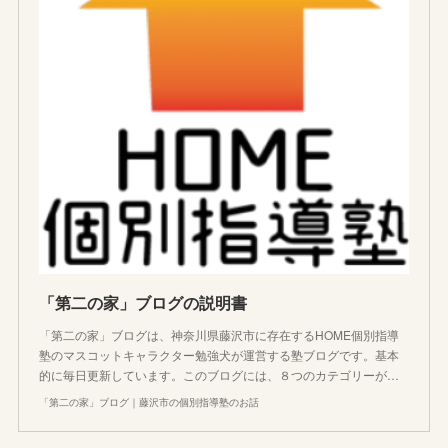
「第二の家」ブログの説明書
「第二の家」ブログは、神奈川県藤沢市に存在するHOME個別指導
塾のマスコットキャラクター勉強犬が運営する塾ブログです。基本
的に毎日更新しています。このブログには、８つのカテゴリーが…
「第二の家」ブログ｜藤沢市の個別指導塾のお話