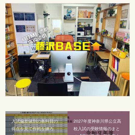
入試偏差値別の各科目の
2027年度神奈川県公立高
得点を見て作戦を練ろ
校入試の受験情報のまと