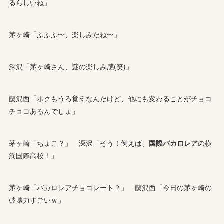
るらしいね」
茅ヶ崎「ふふふ〜、楽しみだね〜」
深沢「茅ヶ崎さん、謎の楽しみ感(笑)」
藤沢西「ボクもうろ覚えなんだけど、他にも変わることがチョコ
チョコあるんでしょ」
茅ヶ崎「ちょこ？」 深沢「そう！例えば、
国際バカロレア
の横
浜国際高校！」
茅ヶ崎「バカロレアチョコレート？」 藤沢西「今日の茅ヶ崎の
破壊力すごいｗ」