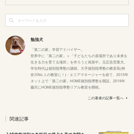
勉強犬
「第二の家」学習アドバイザー。
世界中に「第二の家」＝「子どもたちの居場所であり未来を
生きる力を育てる場所」を作ろうと画策中。元広告営業犬。
学生時代は個別指導塾の講師。大手個別指導塾の教室長(神
奈川No,１の教室に！)・エリアマネージャーを経て、2015年
ネット上で「第二の家」HOME個別指導塾を開設。2019年
藤沢にHOME個別指導塾リアル教室を開校。
この著者の記事一覧へ
関連記事