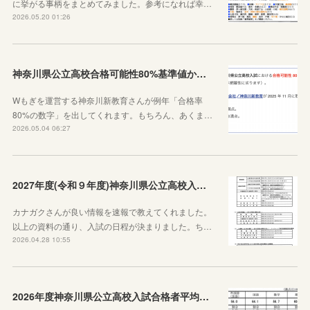
に挙がる事柄をまとめてみました。参考になれば幸…
2026.05.20 01:26
神奈川県公立高校合格可能性80%基準値からわかること
Wもぎを運営する神奈川新教育さんが例年「合格率
80%の数字」を出してくれます。もちろん、あくま…
2026.05.04 06:27
2027年度(令和９年度)神奈川県公立高校入試日程が決定しました！
カナガクさんが良い情報を速報で教えてくれました。
以上の資料の通り、入試の日程が決まりました。ち…
2026.04.28 10:55
2026年度神奈川県公立高校入試合格者平均点が公表されました