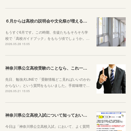
６月からは高校の説明会や文化祭が増えることを知っておきましょう
もうすぐ6月です。この時期、生徒たちもそろそろ学
校で「高校ガイドブック」をもらう頃でしょうか。…
2026.05.28 15:05
神奈川県公立高校受験のことなら、これ一本でOKです
先日、勉強犬LINEで「受験情報どこ見ればいいのかわ
からない」という質問をもらいました。手前味噌で…
2026.05.21 15:05
神奈川県公立高校入試について知っておいた方がいい10のこと
今日は「神奈川県公立高校入試」において、よく質問