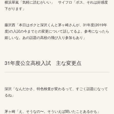
横浜翠嵐「気軽に読むがいい」 サイフロ「ボス、それは好感度
下がります」
藤沢西「本日はボクと深沢くんと茅ヶ崎さんが、31年度(2019年
度)の入試の今までとの変更について話してるよ。参考になったら
嬉しいな。あの話題の高校の飛び入り参加もあり」
31年度公立高校入試 主な変更点
深沢「なんだかさ、特色検査が変わるって、すごく話題になって
るね」
茅ヶ崎「え、そうなの〜。そういえば聞いたことあるかも」