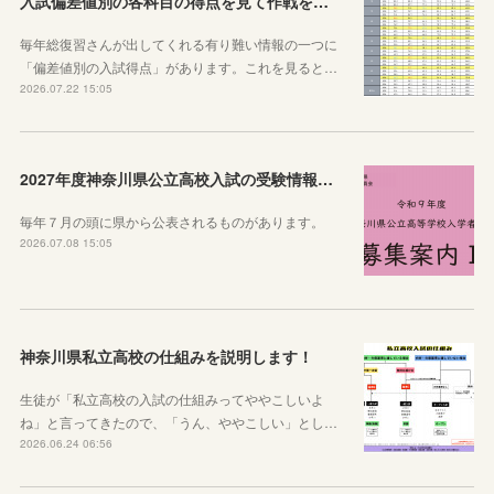
入試偏差値別の各科目の得点を見て作戦を練ろう！
毎年総復習さんが出してくれる有り難い情報の一つに
「偏差値別の入試得点」があります。これを見ると…
2026.07.22 15:05
2027年度神奈川県公立高校入試の受験情報のまとめ【実施要項・募集案内等】
毎年７月の頭に県から公表されるものがあります。
2026.07.08 15:05
神奈川県私立高校の仕組みを説明します！
生徒が「私立高校の入試の仕組みってややこしいよ
ね」と言ってきたので、「うん、ややこしい」とし…
2026.06.24 06:56