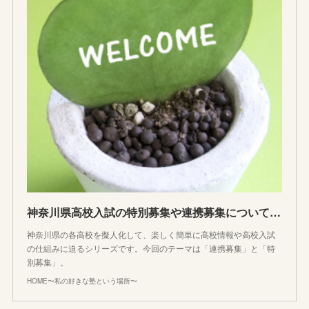
神奈川県高校入試の特別募集や連携募集について説明しよう！神奈川高校物語
神奈川県の各高校を擬人化して、楽しく簡単に高校情報や高校入試
の仕組みに迫るシリーズです。今回のテーマは「連携募集」と「特
別募集」。
HOME〜私の好きな塾という場所〜