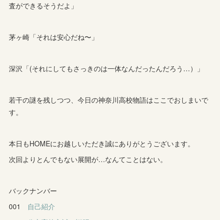
査ができるそうだよ」
茅ヶ崎「それは安心だね〜」
深沢「(それにしてもさっきのは一体なんだったんだろう…）」
若干の謎を残しつつ、今日の神奈川高校物語はここでおしまいで
す。
本日もHOMEにお越しいただき誠にありがとうございます。
次回よりとんでもない展開が…なんてことはない。
バックナンバー
001
自己紹介