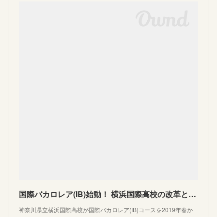
国際バカロレア(IB)始動！ 横浜国際高校の改革と挑戦
神奈川県立横浜国際高校が国際バカロレア(IB)コースを2019年春か