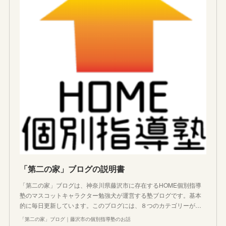
「第二の家」ブログの説明書
「第二の家」ブログは、神奈川県藤沢市に存在するHOME個別指導
塾のマスコットキャラクター勉強犬が運営する塾ブログです。基本
的に毎日更新しています。このブログには、８つのカテゴリーが…
「第二の家」ブログ｜藤沢市の個別指導塾のお話