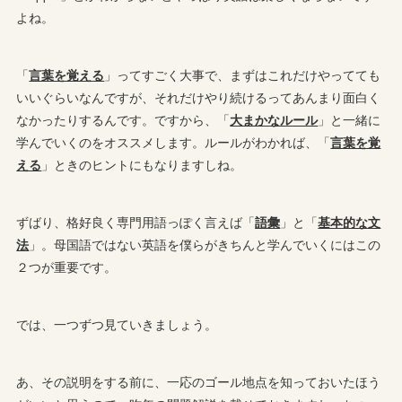
よね。
「
言葉を覚える
」ってすごく大事で、まずはこれだけやってても
いいぐらいなんですが、それだけやり続けるってあんまり面白く
なかったりするんです。ですから、「
大まかなルール
」と一緒に
学んでいくのをオススメします。ルールがわかれば、「
言葉を覚
える
」ときのヒントにもなりますしね。
ずばり、格好良く専門用語っぽく言えば「
語彙
」と「
基本的な文
法
」。母国語ではない英語を僕らがきちんと学んでいくにはこの
２つが重要です。
では、一つずつ見ていきましょう。
あ、その説明をする前に、一応のゴール地点を知っておいたほう