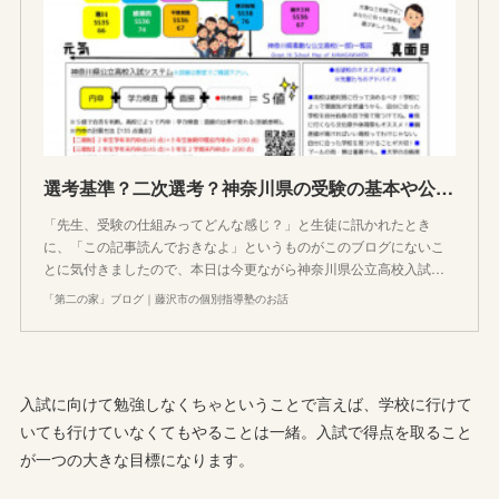
選考基準？二次選考？神奈川県の受験の基本や公立高校入試の仕組みをシンプルに説明してみた
「先生、受験の仕組みってどんな感じ？」と生徒に訊かれたとき
に、「この記事読んでおきなよ」というものがこのブログにないこ
とに気付きましたので、本日は今更ながら神奈川県公立高校入試…
「第二の家」ブログ｜藤沢市の個別指導塾のお話
入試に向けて勉強しなくちゃということで言えば、学校に行けて
いても行けていなくてもやることは一緒。入試で得点を取ること
が一つの大きな目標になります。