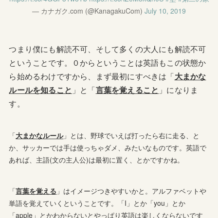
— カナガク.com (@KanagakuCom)
July 10, 2019
つまり僕にも解読不可、そして多くの大人にも解読不可
ということです。０からということは英語もこの状態か
ら始めるわけですから、まず最初にすべきは「
大まかな
ルールを知ること
」と「
言葉を覚えること
」になりま
す。
「
大まかなルール
」とは、野球でいえば打ったら右に走る、と
か、サッカーでは手は使っちゃダメ、みたいなものです。英語で
あれば、主語(文の主人公)は最初に置く、とかですかね。
「
言葉を覚える
」はイメージつきやすいかと。アルファベットや
単語を覚えていくということです。「I」とか「you」とか
「apple」とかわからないとやっぱり英語は楽しくならないです