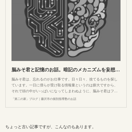
脳みそ君と記憶のお話。暗記のメカニズムを妄想してみる
脳みそ君は、忘れるのがお仕事です。日々日々、捨てるものを探し
ています。一日に僕らが受け取る情報量というのは膨大ですから、
それで頭の中がいっぱいになってしまわぬように、脳みそ君はフ…
「第二の家」ブログ｜藤沢市の個別指導塾のお話
ちょっと古い記事ですが、こんなのもあります。