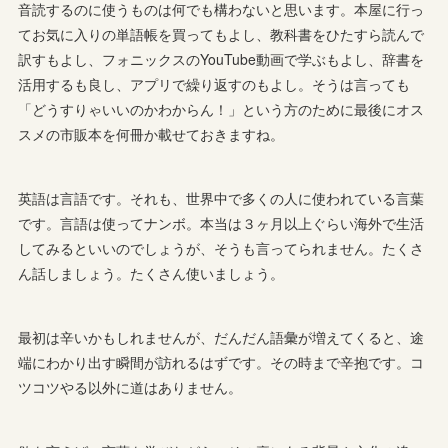
音読するのに使うものは何でも構わないと思います。本屋に行っ
てお気に入りの単語帳を買ってもよし、教科書をひたすら読んで
訳すもよし、フォニックスのYouTube動画で学ぶもよし、辞書を
活用するも良し、アプリで繰り返すのもよし。そうは言っても
「どうすりゃいいのかわからん！」という方のために最後にオス
スメの市販本を何冊か載せておきますね。
英語は言語です。それも、世界中で多くの人に使われている言葉
です。言語は使ってナンボ。本当は３ヶ月以上ぐらい海外で生活
してみるといいのでしょうが、そうも言ってられません。たくさ
ん話しましょう。たくさん使いましょう。
最初は辛いかもしれませんが、だんだん語彙が増えてくると、途
端にわかり出す瞬間が訪れるはずです。その時まで辛抱です。コ
ツコツやる以外に道はありません。