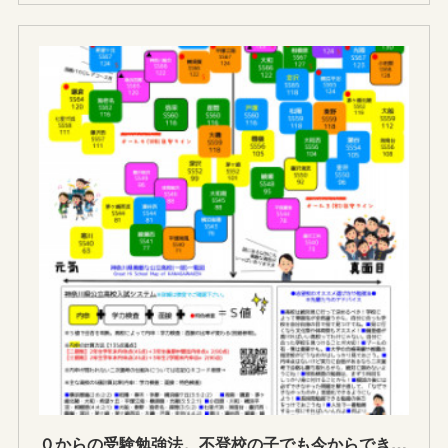
０からの受験勉強法。不登校の子でも今からできる目標・志望校の見つけ方