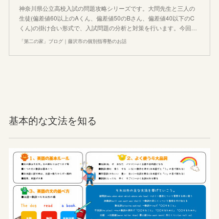
神奈川県公立高校入試の問題攻略シリーズです。大問先生と三人の
生徒(偏差値60以上のAくん、偏差値50のBさん、偏差値40以下のC
くん)の掛け合い形式で、入試問題の分析と対策を行います。今回…
「第二の家」ブログ｜藤沢市の個別指導塾のお話
基本的な文法を知る