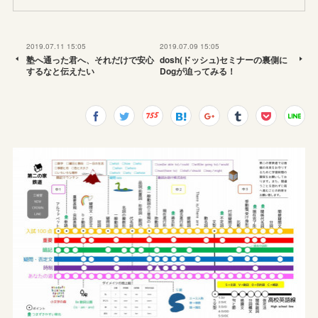
2019.07.11 15:05
2019.07.09 15:05
塾へ通った君へ、それだけで安心
dosh(ドッシュ)セミナーの裏側に
するなと伝えたい
Dogが迫ってみる！