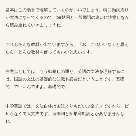
基本はこの順番で理解していくのがいいでしょう。特に動詞周り
が大切になってくるので、be動詞と一般動詞の違いに注意しなが
ら積み重ねていきましょうね。
これも色んな教材が出ていますから、「お、これいいな」と思え
たら、どんな教材を使ってもいいと思います。
注意点としては、もう御察しの通り、英語の文法を理解するに
は、国語の文法の基礎的な知識も必要だということです。基礎
的、でいいんですよ。基礎的で。
中学英語では、文法自体は国語よりもだいぶ楽チンですから、ビ
ビらなくて大丈夫です。連体詞とか形容動詞とかありませんし
ね。