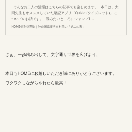
そんなお二人の活躍はこちらの記事でも楽しめます。 本日は、大
問先生もオススメしていた暗記アプリ「Quizlet(クイズレット)」に
ついてのお話です。 読みたいところにジャンプ1 ...
HOME個別指導塾｜神奈川県藤沢市村岡の「第二の家」
さぁ、一歩踏み出して、文字通り世界を広げよう。
本日もHOMEにお越しいただき誠にありがとうございます。
ワクワクしながらやれたら最高！