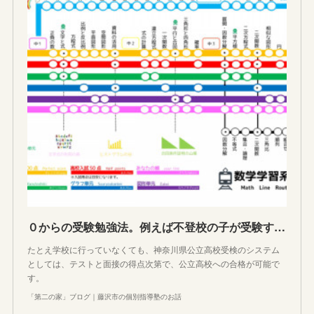
０からの受験勉強法。例えば不登校の子が受験するときに何から勉強を始めたらいいのか(数学編)
たとえ学校に行っていなくても、神奈川県公立高校受検のシステム
としては、テストと面接の得点次第で、公立高校への合格が可能で
す。
「第二の家」ブログ｜藤沢市の個別指導塾のお話