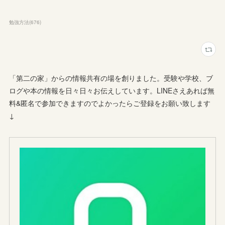
勉強方法
(
676
)
「第二の家」からの情報共有の場を創りました。受験や学校、ブ
ログや本の情報を日々日々お伝えしています。LINEさえあれば無
料&匿名で参加できますのでよかったらご登録をお願い致します
↓