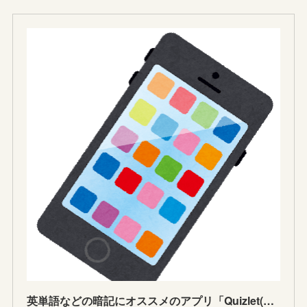
英単語などの暗記にオススメのアプリ「Quizlet(クイズレット)」をご紹介します