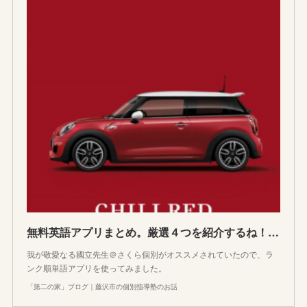
無料英語アプリまとめ。厳選４つを紹介するね！【面白アプリ・教材コーナー】
我が敬愛なる國立先生＠さくら個別がオススメされていたので、ラ
ンク順単語アプリを使ってみました。
「第二の家」ブログ｜藤沢市の個別指導塾のお話