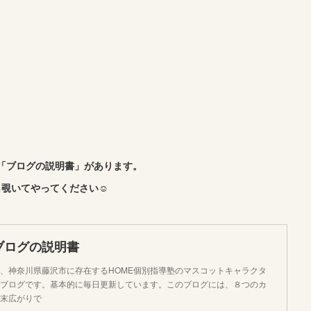
「ブログの説明書」があります。
覗いてやってください☺︎
ブログの説明書
、神奈川県藤沢市に存在するHOME個別指導塾のマスコットキャラクタ
ブログです。基本的に毎日更新しています。このブログには、８つのカ
末広がりで