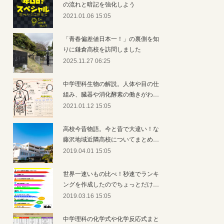
の流れと暗記を強化しよう
2021.01.06 15:05
「青春偏差値日本一！」の裏側を知
りに鎌倉高校を訪問しました
2025.11.27 06:25
中学理科生物の解説。人体や目の仕
組み、臓器や消化酵素の働きがわ…
2021.01.12 15:05
高校今昔物語。今と昔で大違い！な
藤沢地域近隣高校についてまとめ…
2019.04.01 15:05
世界一速いもの比べ！秒速でランキ
ングを作成したのでちょっとだけ…
2019.03.16 15:05
中学理科の化学式や化学反応式まと