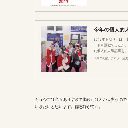
今年の個人的人
2017年も残り一日
ードも激戦でしたが、
た個人的人気記事を、
「第二の家」ブログ｜藤沢
もう今年は色々ありすぎて順位付けとか大変なので、
いきたいと思います。備忘録がてら。