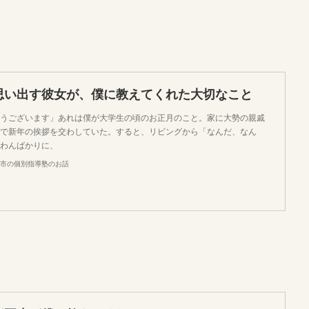
思い出す彼女が、僕に教えてくれた大切なこと
うございます」あれは僕が大学生の頃のお正月のこと。家に大勢の親戚
で新年の挨拶を交わしていた。すると、リビングから「なんだ、なん
わんばかりに、
市の個別指導塾のお話