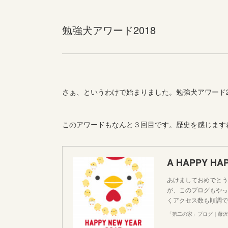
勉強犬アワード2018
さぁ、というわけで始まりました。勉強犬アワード2
このアワードもなんと３回目です。歴史を感じます
あけましておめでとう
が、このブログもやっ
くアクセス数も順調で
「第二の家」ブログ｜藤沢