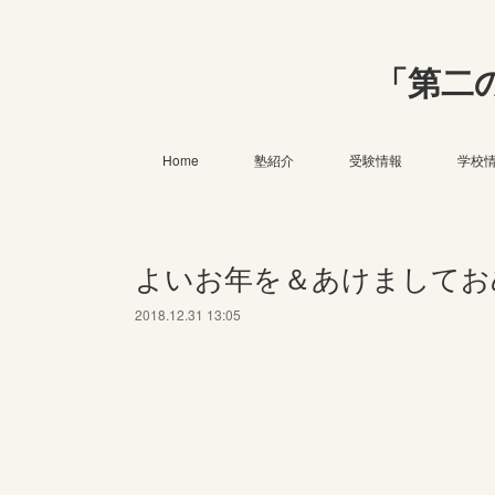
「第二
Home
塾紹介
受験情報
学校
よいお年を＆あけましておめ
2018.12.31 13:05