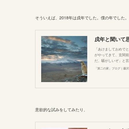
そういえば、2018年は戌年でした。僕の年でした。
戌年と聞いて
「あけましておめでと
がやってきて、玄関前
だ、騒がしいぞ」と言
「第二の家」ブログ｜藤沢
意欲的な試みをしてみたり、