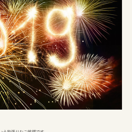
いう欲張りなご挨拶です。