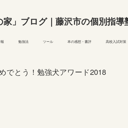
の家」ブログ｜藤沢市の個別指導
情報
勉強法
ツール
本の感想・書評
高校入試対策
でとう！勉強犬アワード2018