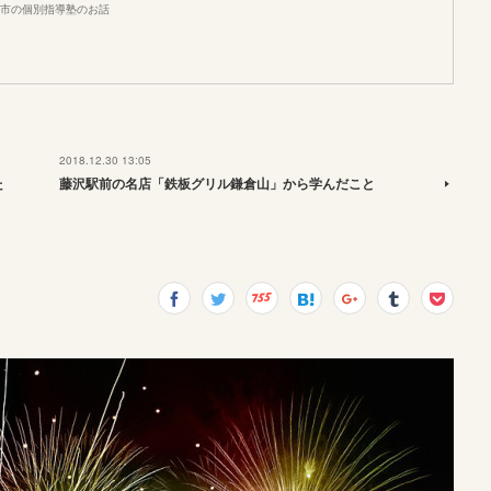
市の個別指導塾のお話
2018.12.30 13:05
た
藤沢駅前の名店「鉄板グリル鎌倉山」から学んだこと