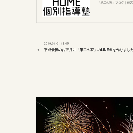
「第二の家」ブログ｜藤沢
2019.01.01 13:05
平成最後のお正月に「第二の家」のLINE＠を作りまし