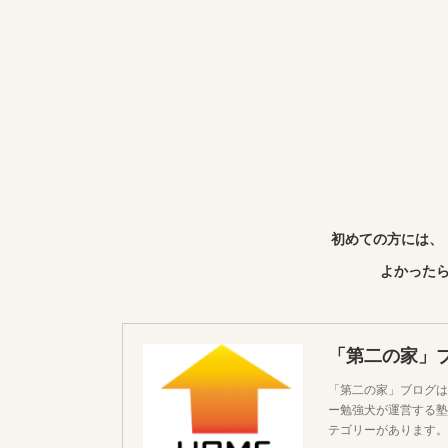
初めての方には、
よかったら
「第二の家」
「第二の家」ブログは
ー勉強犬が運営する塾
テゴリーがあります。