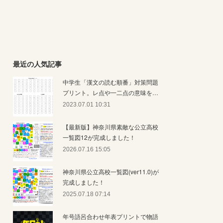
最近の人気記事
中学生「漢文の読む順番」対策問題
プリント。レ点や一二点の意味を…
2023.07.01 10:31
【最新版】神奈川県素敵な公立高校
一覧図12が完成しました！
2026.07.16 15:05
神奈川県公立高校一覧図(ver11.0)が
完成しました！
2025.07.18 07:14
年号語呂合わせ年表プリントで物語